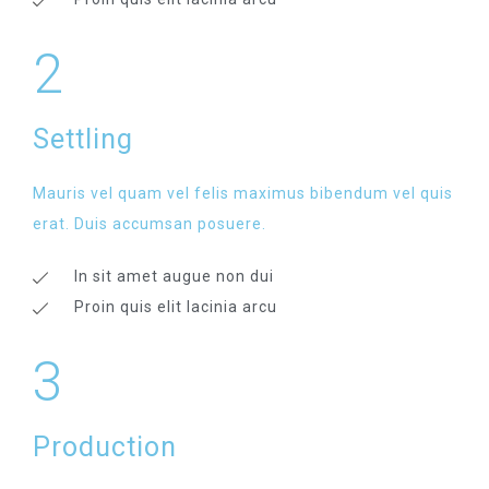
2
Settling
Mauris vel quam vel felis maximus bibendum vel quis
erat. Duis accumsan posuere.
In sit amet augue non dui
Proin quis elit lacinia arcu
3
Production