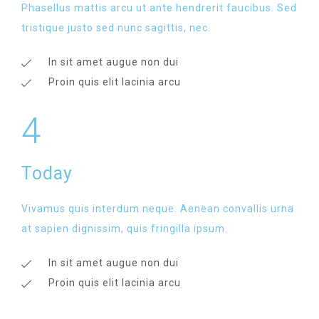
Phasellus mattis arcu ut ante hendrerit faucibus. Sed
tristique justo sed nunc sagittis, nec.
In sit amet augue non dui
Proin quis elit lacinia arcu
4
Today
Vivamus quis interdum neque. Aenean convallis urna
at sapien dignissim, quis fringilla ipsum.
In sit amet augue non dui
Proin quis elit lacinia arcu