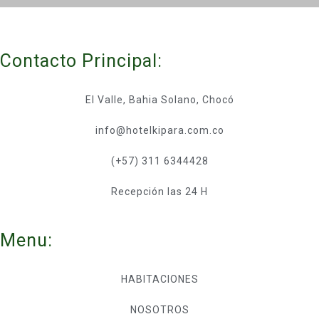
Contacto Principal:
El Valle, Bahia Solano, Chocó
info@hotelkipara.com.co
(+57) 311 6344428
Recepción las 24 H
Menu:
HABITACIONES
NOSOTROS