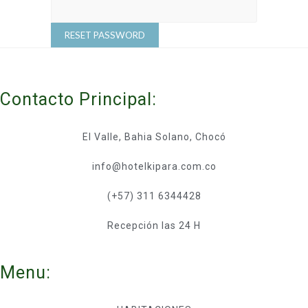
RESET PASSWORD
Contacto Principal:
El Valle, Bahia Solano, Chocó
info@hotelkipara.com.co
(+57) 311 6344428
Recepción las 24 H
Menu: