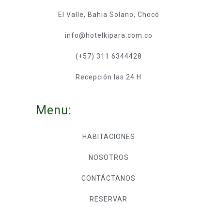
El Valle, Bahia Solano, Chocó
info@hotelkipara.com.co
(+57) 311 6344428
Recepción las 24 H
Menu:
HABITACIONES
NOSOTROS
CONTÁCTANOS
RESERVAR