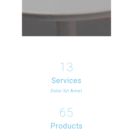
13
Services
Dolor Sit Amet
65
Products