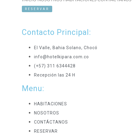
RESERVAR
Contacto Principal:
El Valle, Bahia Solano, Chocó
info@hotelkipara.com.co
(+57) 311 6344428
Recepción las 24 H
Menu:
HABITACIONES
NOSOTROS
CONTÁCTANOS
RESERVAR