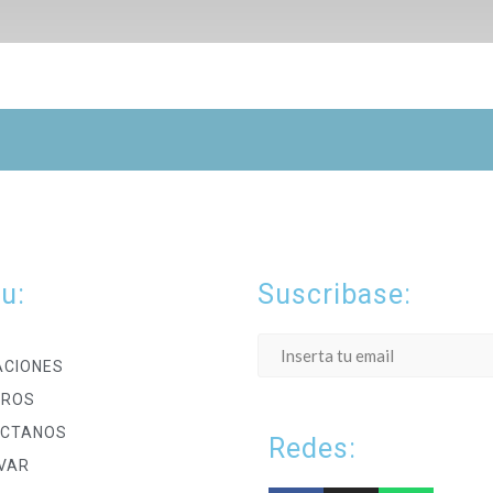
u:
Suscribase:
ACIONES
TROS
CTANOS
Redes:
VAR