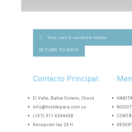
Your cart is currently empty.
RETURN TO SHOP
Contacto Principal:
Men
El Valle, Bahia Solano, Chocó
HABIT
info@hotelkipara.com.co
NOSO
(+57) 311 6344428
CONTÁ
Recepción las 24 H
RESER